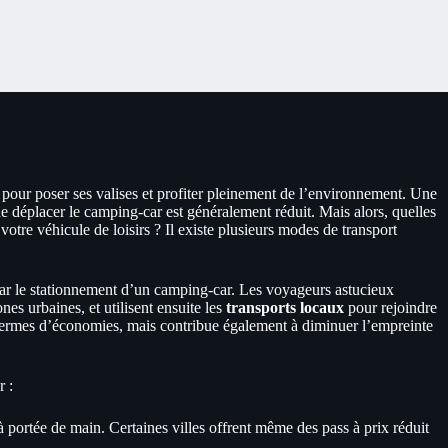
n pour poser ses valises et profiter pleinement de l’environnement. Une
e déplacer le camping-car est généralement réduit. Mais alors, quelles
votre véhicule de loisirs ? Il existe plusieurs modes de transport
r le stationnement d’un camping-car. Les voyageurs astucieux
es urbaines, et utilisent ensuite les
transports locaux
pour rejoindre
 termes d’économies, mais contribue également à diminuer l’empreinte
r :
portée de main. Certaines villes offrent même des pass à prix réduit