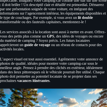
impeccable. Imaginez votre camping-car comme une star sur une scène
: il doit briller ! Un descriptif clair et détaillé est primordial. Démarrez
par une présentation soignée de votre voiture, en intégrant des
informations sur l’agencement intérieur, les équipements disponibles et
le type de couchages. Par exemple, si vous avez un
lit double
transformable ou des fauteuils capitaines, mentionnez-le !
Les services associés à la location sont aussi à mettre en avant. Offrez-
vous des petits plus comme un
GPS
, des idées de voyages ou encore
du matériel de camping ? Soyez précis. Les futurs locataires
apprécieront un
guide de voyage
ou un réseau de contacts pour des
activités locales.
L’aspect visuel est tout aussi essentiel. Agrémentez votre annonce de
photos de qualité, idéales pour montrer votre camping-car sous le
meilleur angle. Pensez à prendre des clichés en extérieur, idéalement
dans des lieux pittoresques où le véhicule pourrait être utilisé. Chaque
photo doit permettre au potentiel locataire de se projeter dans ses
prochaines
vacances itinérantes
.