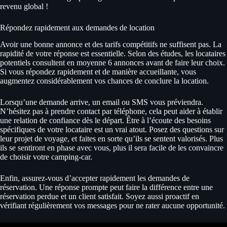
revenu global !
Répondez rapidement aux demandes de location
Avoir une bonne annonce et des tarifs compétitifs ne suffisent pas. La
rapidité de votre réponse est essentielle. Selon des études, les locataires
potentiels consultent en moyenne 6 annonces avant de faire leur choix.
Si vous répondez rapidement et de manière accueillante, vous
augmentez considérablement vos chances de conclure la location.
Lorsqu’une demande arrive, un email ou SMS vous préviendra.
N’hésitez pas à prendre contact par téléphone, cela peut aider à établir
une relation de confiance dès le départ. Être à l’écoute des besoins
spécifiques de votre locataire est un vrai atout. Posez des questions sur
leur projet de voyage, et faites en sorte qu’ils se sentent valorisés. Plus
ils se sentiront en phase avec vous, plus il sera facile de les convaincre
de choisir votre camping-car.
Enfin, assurez-vous d’accepter rapidement les demandes de
réservation. Une réponse prompte peut faire la différence entre une
réservation perdue et un client satisfait. Soyez aussi proactif en
vérifiant régulièrement vos messages pour ne rater aucune opportunité.