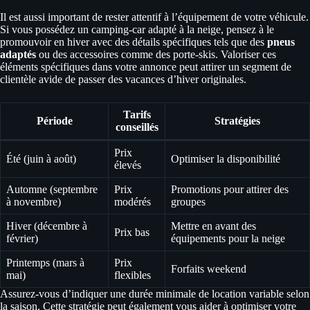
Il est aussi important de rester attentif à l’équipement de votre véhicule.
Si vous possédez un camping-car adapté à la neige, pensez à le
promouvoir en hiver avec des détails spécifiques tels que des
pneus
adaptés
ou des accessoires comme des porte-skis. Valoriser ces
éléments spécifiques dans votre annonce peut attirer un segment de
clientèle avide de passer des vacances d’hiver originales.
Tarifs
Période
Stratégies
conseillés
Prix
Été (juin à août)
Optimiser la disponibilité
élevés
Automne (septembre
Prix
Promotions pour attirer des
à novembre)
modérés
groupes
Hiver (décembre à
Mettre en avant des
Prix bas
février)
équipements pour la neige
Printemps (mars à
Prix
Forfaits weekend
mai)
flexibles
Assurez-vous d’indiquer une durée minimale de location variable selon
la saison. Cette stratégie peut également vous aider à optimiser votre