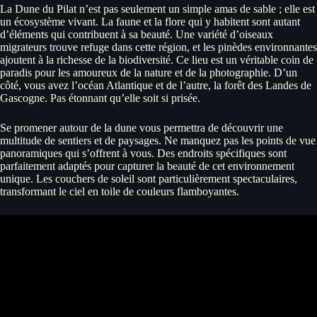
La Dune du Pilat n’est pas seulement un simple amas de sable ; elle est
un écosystème vivant. La faune et la flore qui y habitent sont autant
d’éléments qui contribuent à sa beauté. Une variété d’oiseaux
migrateurs trouve refuge dans cette région, et les pinèdes environnantes
ajoutent à la richesse de la biodiversité. Ce lieu est un véritable coin de
paradis pour les amoureux de la nature et de la photographie. D’un
côté, vous avez l’océan Atlantique et de l’autre, la forêt des Landes de
Gascogne. Pas étonnant qu’elle soit si prisée.
Se promener autour de la dune vous permettra de découvrir une
multitude de sentiers et de paysages. Ne manquez pas les points de vue
panoramiques qui s’offrent à vous. Des endroits spécifiques sont
parfaitement adaptés pour capturer la beauté de cet environnement
unique. Les couchers de soleil sont particulièrement spectaculaires,
transformant le ciel en toile de couleurs flamboyantes.