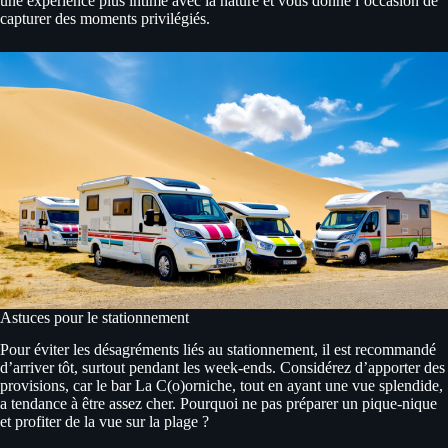
une expérience plus intime avec la nature et vous donne l’occasion de
capturer des moments privilégiés.
Astuces pour le stationnement
Pour éviter les désagréments liés au stationnement, il est recommandé
d’arriver tôt, surtout pendant les week-ends. Considérez d’apporter des
provisions, car le bar La C(o)orniche, tout en ayant une vue splendide,
a tendance à être assez cher. Pourquoi ne pas préparer un pique-nique
et profiter de la vue sur la plage ?