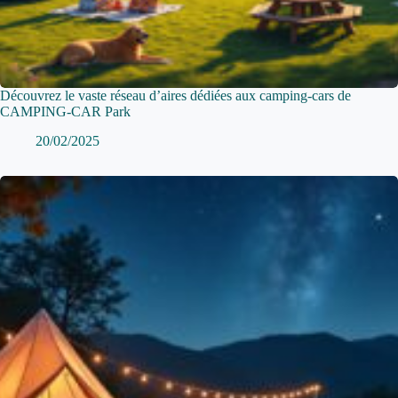
Découvrez le vaste réseau d’aires dédiées aux camping-cars de
CAMPING-CAR Park
20/02/2025