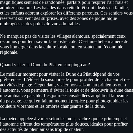
magnifiques sentiers de randonnée, parfaits pour respirer l’air frais et
admirer la nature. Les balades dans cette forêt sont idéales en famille,
et les enfants adorent explorer les différents parcours. Ces sentiers vous
réservent souvent des surprises, avec des zones de pique-nique
ombragées et des points de vue admirables.
Ne manquez pas de visiter les villages alentours, spécialement ceux
reconnus pour leur savoir-faire ostréicole. C’est une belle manière de
vous immerger dans la culture locale tout en soutenant l’économie
régionale.
Quand visiter la Dune du Pilat en camping-car ?
Le meilleur moment pour visiter la Dune du Pilat dépend de vos
préférences. L’été est la saison idéale pour profiter de la chaleur et des
activités de plage. Cependant, visiter hors saison, au printemps ou à
l’automne, vous permettra d’éviter la foule et de découvrir la dune dans
une ambiance paisible. Les journées ensoleillées amplifient la beauté
du paysage, ce qui en fait un moment propice pour photographier les
couleurs vibrantes et les ombres changeantes de la dune.
La météo appelée à varier selon les mois, sachez que le printemps et
l’automne offrent des températures plus douces, idéales pour profiter
des activités de plein air sans trop de chaleur.