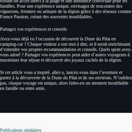
offrant un accès direct à la plage et une ambiance conviviale pour les
familles. Pour une expérience unique, envisagez de rencontrer des
vignerons, fermiers ou artisans de la région grâce à des réseaux comme
France Passion, créant des souvenirs inoubliables.
Partagez vos expériences et conseils
Avez-vous déjà eu l’occasion de découvrir la Dune du Pilat en
camping-car ? Chaque visiteur a son mot à dire, et il serait enrichissant
d’entendre vos propres recommandations et conseils. Quels spots avez-
vous adoré ? Partager vos expériences peut aider d’autres voyageurs à
maximiser leur séjour et découvrir des joyaux cachés de la région.
Si cet article vous a inspiré, allez-y, lancez-vous dans l’aventure et
partez à la découverte de la Dune du Pilat et de ses environs. N’oubliez
pas, chaque voyage est unique, alors faites-en un moment inoubliable
en famille ou entre amis.
Publications similaires