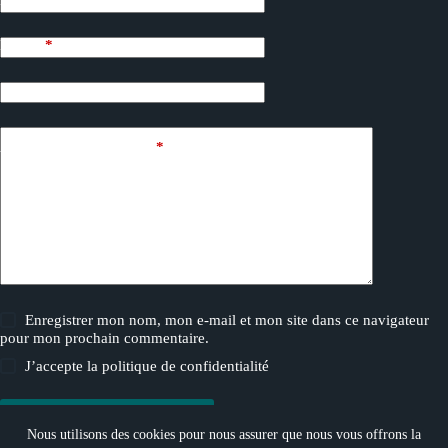
Nom
*
E-mail
*
Site web
Ajouter un commentaire
*
Enregistrer mon nom, mon e-mail et mon site dans ce navigateur
pour mon prochain commentaire.
J’accepte la
politique de confidentialité
Laisser un commentaire
Nous utilisons des cookies pour nous assurer que nous vous offrons la