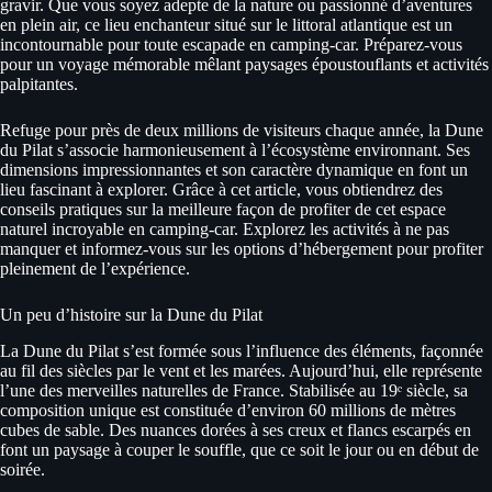
gravir. Que vous soyez adepte de la nature ou passionné d’aventures
en plein air, ce lieu enchanteur situé sur le littoral atlantique est un
incontournable pour toute escapade en camping-car. Préparez-vous
pour un voyage mémorable mêlant paysages époustouflants et activités
palpitantes.
Refuge pour près de deux millions de visiteurs chaque année, la Dune
du Pilat s’associe harmonieusement à l’écosystème environnant. Ses
dimensions impressionnantes et son caractère dynamique en font un
lieu fascinant à explorer. Grâce à cet article, vous obtiendrez des
conseils pratiques sur la meilleure façon de profiter de cet espace
naturel incroyable en camping-car. Explorez les activités à ne pas
manquer et informez-vous sur les options d’hébergement pour profiter
pleinement de l’expérience.
Un peu d’histoire sur la Dune du Pilat
La Dune du Pilat s’est formée sous l’influence des éléments, façonnée
au fil des siècles par le vent et les marées. Aujourd’hui, elle représente
l’une des merveilles naturelles de France. Stabilisée au 19ᵉ siècle, sa
composition unique est constituée d’environ 60 millions de mètres
cubes de sable. Des nuances dorées à ses creux et flancs escarpés en
font un paysage à couper le souffle, que ce soit le jour ou en début de
soirée.