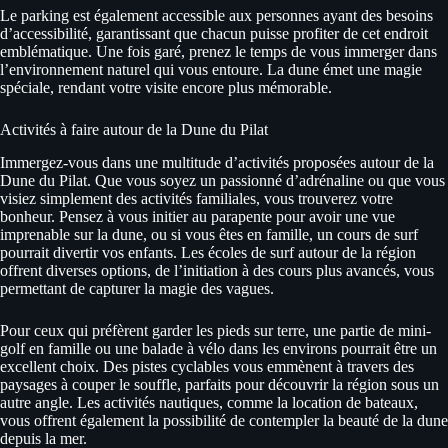
Le parking est également accessible aux personnes ayant des besoins
d’accessibilité, garantissant que chacun puisse profiter de cet endroit
emblématique. Une fois garé, prenez le temps de vous immerger dans
l’environnement naturel qui vous entoure. La dune émet une magie
spéciale, rendant votre visite encore plus mémorable.
Activités à faire autour de la Dune du Pilat
Immergez-vous dans une multitude d’activités proposées autour de la
Dune du Pilat. Que vous soyez un passionné d’adrénaline ou que vous
visiez simplement des activités familiales, vous trouverez votre
bonheur. Pensez à vous initier au parapente pour avoir une vue
imprenable sur la dune, ou si vous êtes en famille, un cours de surf
pourrait divertir vos enfants. Les écoles de surf autour de la région
offrent diverses options, de l’initiation à des cours plus avancés, vous
permettant de capturer la magie des vagues.
Pour ceux qui préfèrent garder les pieds sur terre, une partie de mini-
golf en famille ou une balade à vélo dans les environs pourrait être un
excellent choix. Des pistes cyclables vous emmènent à travers des
paysages à couper le souffle, parfaits pour découvrir la région sous un
autre angle. Les activités nautiques, comme la location de bateaux,
vous offrent également la possibilité de contempler la beauté de la dune
depuis la mer.