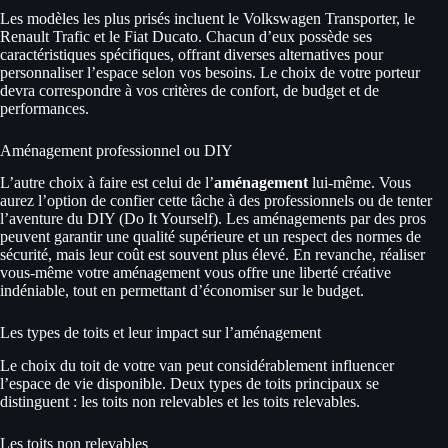
Les modèles les plus prisés incluent le Volkswagen Transporter, le
Renault Trafic et le Fiat Ducato. Chacun d’eux possède ses
caractéristiques spécifiques, offrant diverses alternatives pour
personnaliser l’espace selon vos besoins. Le choix de votre porteur
devra correspondre à vos critères de confort, de budget et de
performances.
Aménagement professionnel ou DIY
L’autre choix à faire est celui de l’
aménagement
lui-même. Vous
aurez l’option de confier cette tâche à des professionnels ou de tenter
l’aventure du DIY (Do It Yourself). Les aménagements par des pros
peuvent garantir une qualité supérieure et un respect des normes de
sécurité, mais leur coût est souvent plus élevé. En revanche, réaliser
vous-même votre aménagement vous offre une liberté créative
indéniable, tout en permettant d’économiser sur le budget.
Les types de toits et leur impact sur l’aménagement
Le choix du toit de votre van peut considérablement influencer
l’espace de vie disponible. Deux types de toits principaux se
distinguent : les toits non relevables et les toits relevables.
Les toits non relevables