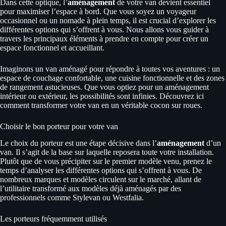
Dans cette optique, l’
aménagement
de votre van devient essentiel
pour maximiser l’espace à bord. Que vous soyez un voyageur
occasionnel ou un nomade à plein temps, il est crucial d’explorer les
différentes options qui s’offrent à vous. Nous allons vous guider à
travers les principaux éléments à prendre en compte pour créer un
espace fonctionnel et accueillant.
Imaginons un van aménagé pour répondre à toutes vos aventures : un
espace de couchage confortable, une cuisine fonctionnelle et des zones
de rangement astucieuses. Que vous optiez pour un aménagement
intérieur ou extérieur, les possibilités sont infinies. Découvrez ici
comment transformer votre van en un véritable cocon sur roues.
Choisir le bon porteur pour votre van
Le choix du porteur est une étape décisive dans l’
aménagement
d’un
van. Il s’agit de la base sur laquelle reposera toute votre installation.
Plutôt que de vous précipiter sur le premier modèle venu, prenez le
temps d’analyser les différentes options qui s’offrent à vous. De
nombreux marques et modèles circulent sur le marché, allant de
l’utilitaire transformé aux modèles déjà aménagés par des
professionnels comme Stylevan ou Westfalia.
Les porteurs fréquemment utilisés