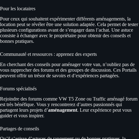
Pour les locataires
Pour ceux qui souhaitent expérimenter différents aménagements, la
location peut se révéler être une solution adaptée. Cela permet de tester
plusieurs configurations avant de s’engager dans l’achat. Une astuce
consiste à échanger avec le propriétaire pour obtenir des conseils et
bonnes pratiques.
Communauté et ressources : apprenez des experts
En cherchant des conseils pour aménager votre van, n’oubliez pas de
vous rapprocher des forums et des groupes de discussion. Ces Portails
peuvent offrir un trésor de savoirs et d’expériences partagées.
Forums spécialisés
Rejoindre des forums comme VW T5 Zone ou Traffic aménagé forum
est très bénéfique. Vous y rencontrerez d’autres passionnés qui
partagent leurs projets d’
aménagement
. Leur expérience peut vous
guider et vous inspirer.
Partages de conseils
Qu’il s’agisse d’astuces de rangement ou de bonnes pratiques, la