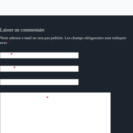
Laisser un commentaire
Votre adresse e-mail ne sera pas publiée.
Les champs obligatoires sont indiqués
avec
*
Nom
*
E-mail
*
Site web
Ajouter un commentaire
*