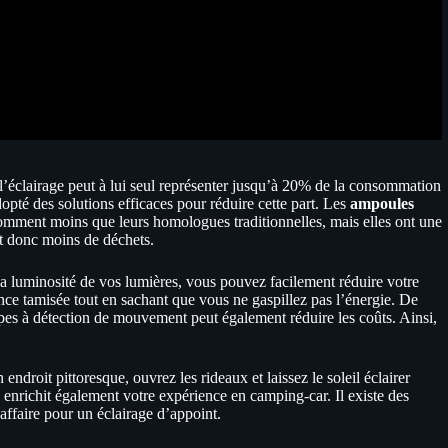
l’éclairage peut à lui seul représenter jusqu’à 20% de la consommation
pté des solutions efficaces pour réduire cette part. Les
ampoules
omment moins que leurs homologues traditionnelles, mais elles ont une
et donc moins de déchets.
t la luminosité de vos lumières, vous pouvez facilement réduire votre
ce tamisée tout en sachant que vous ne gaspillez pas l’énergie. De
mpes à détection de mouvement peut également réduire les coûts. Ainsi,
 endroit pittoresque, ouvrez les rideaux et laissez le soleil éclairer
 enrichit également votre expérience en camping-car. Il existe des
’affaire pour un éclairage d’appoint.