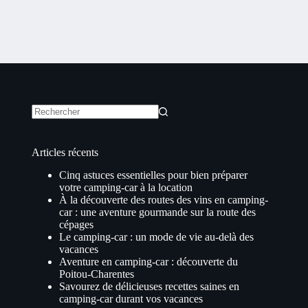
Aucun
résultat
Articles récents
Cinq astuces essentielles pour bien préparer
votre camping-car à la location
À la découverte des routes des vins en camping-
car : une aventure gourmande sur la route des
cépages
Le camping-car : un mode de vie au-delà des
vacances
Aventure en camping-car : découverte du
Poitou-Charentes
Savourez de délicieuses recettes saines en
camping-car durant vos vacances