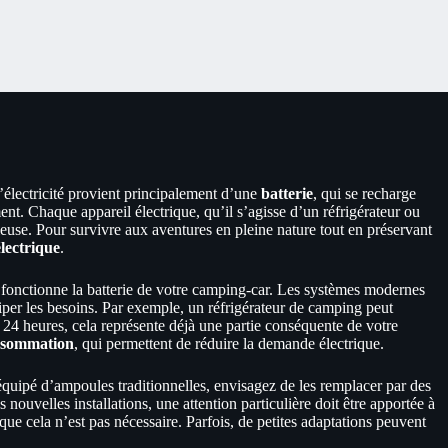
l’électricité provient principalement d’une
batterie
, qui se recharge
t. Chaque appareil électrique, qu’il s’agisse d’un réfrigérateur ou
ieuse. Pour survivre aux aventures en pleine nature tout en préservant
lectrique
.
fonctionne la batterie de votre camping-car. Les systèmes modernes
iper les besoins. Par exemple, un réfrigérateur de camping peut
24 heures, cela représente déjà une partie conséquente de votre
onsommation
, qui permettent de réduire la demande électrique.
 équipé d’ampoules traditionnelles, envisagez de les remplacer par des
nouvelles installations, une attention particulière doit être apportée à
sque cela n’est pas nécessaire. Parfois, de petites adaptations peuvent