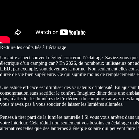
Réduire les coûts liés à l’éclairage
Un autre aspect souvent négligé concerne l’éclairage. Saviez-vous que 
électrique d’un camping-car ? En 2026, de nombreux utilisateurs ont ado
LED
, par exemple, sont devenues la norme. Non seulement elles cons
durée de vie bien supérieure. Ce qui signifie moins de remplacements 
Une astuce efficace est d’utiliser des variateurs d’intensité. En ajustan
consommation sans sacrifier le confort. Imaginez dîner dans une ambian
plus, réaffecter les lumières de l’extérieur du camping-car avec des la
vous n’avez pas à vous soucier de laisser les lumières allumées.
Pensez à tirer parti de la lumière naturelle ! Si vous vous arrêtez dans un
votre intérieur. Cela réduit non seulement vos besoins en éclairage mais
alternatives telles que des lanternes à énergie solaire qui peuvent faire l