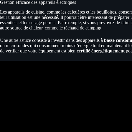
Gestion efficace des appareils électriques
Les appareils de cuisine, comme les cafetières et les bouilloires, conso
leur utilisation est une nécessité. Il pourrait être intéressant de préparer
essentiels et leur usage permis. Par exemple, si vous prévoyez de faire ch
autre source de chaleur, comme le réchaud de camping.
Une autre astuce consiste à investir dans des appareils à
basse consom
ou micro-ondes qui consomment moins d’énergie tout en maintenant les m
de vérifier que votre équipement est bien
certifié énergétiquement
pour