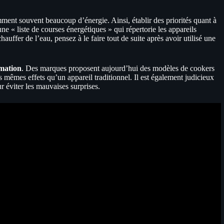
mment souvent beaucoup d’énergie. Ainsi, établir des priorités quant à
 une « liste de courses énergétiques » qui répertorie les appareils
auffer de l’eau, pensez à le faire tout de suite après avoir utilisé une
mation
. Des marques proposent aujourd’hui des modèles de cookers
êmes effets qu’un appareil traditionnel. Il est également judicieux
 éviter les mauvaises surprises.